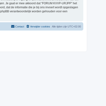
orgen. Je gaat er mee akkoord dat “FORUM KVVP-URJPP” het
oord, dat de informatie die je bij ons invoert wordt opgeslagen
ch phpBB verantwoordelijk worden gehouden voor een
Contact
Verwijder cookies
Alle tijden zijn
UTC+02:00