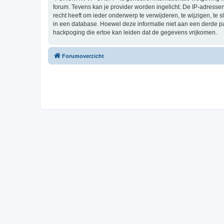
forum. Tevens kan je provider worden ingelicht. De IP-adre
recht heeft om ieder onderwerp te verwijderen, te wijzigen, te s
in een database. Hoewel deze informatie niet aan een derde
hackpoging die ertoe kan leiden dat de gegevens vrijkomen.
Forumoverzicht