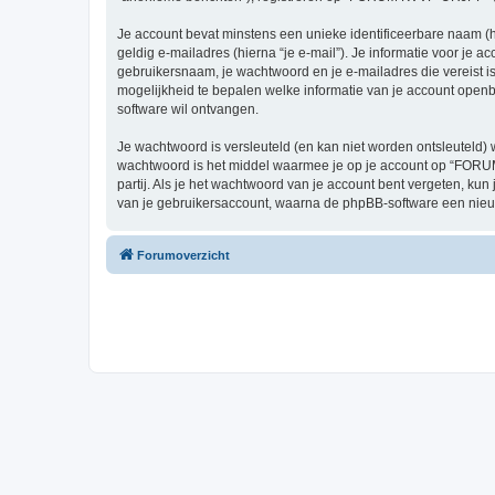
Je account bevat minstens een unieke identificeerbare naam (
geldig e-mailadres (hierna “je e-mail”). Je informatie voor je
gebruikersnaam, je wachtwoord en je e-mailadres die vereist i
mogelijkheid te bepalen welke informatie van je account open
software wil ontvangen.
Je wachtwoord is versleuteld (en kan niet worden ontsleuteld) 
wachtwoord is het middel waarmee je op je account op “FOR
partij. Als je het wachtwoord van je account bent vergeten, ku
van je gebruikersaccount, waarna de phpBB-software een nieu
Forumoverzicht