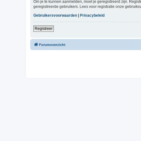
Om je te kunnen aanmelden, moet je geregistreerd zijn. Regist
geregistreerde gebruikers. Lees voor registratie onze gebruiks
Gebruikersvoorwaarden
|
Privacybeleid
Registreer
Forumoverzicht