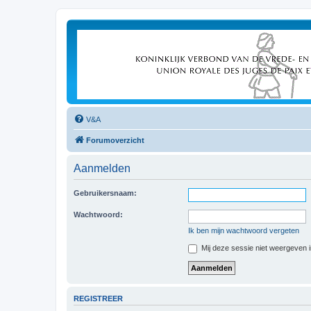
V&A
Forumoverzicht
Aanmelden
Gebruikersnaam:
Wachtwoord:
Ik ben mijn wachtwoord vergeten
Mij deze sessie niet weergeven in
REGISTREER