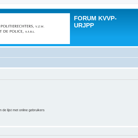
FORUM KVVP-
URJPP
 de lijst met online gebruikers