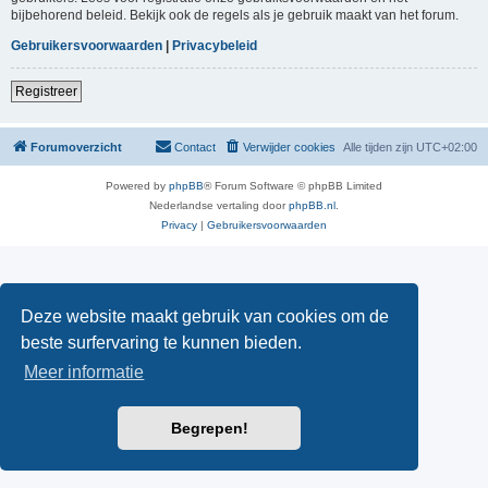
bijbehorend beleid. Bekijk ook de regels als je gebruik maakt van het forum.
Gebruikersvoorwaarden
|
Privacybeleid
Registreer
Forumoverzicht
Contact
Verwijder cookies
Alle tijden zijn
UTC+02:00
Powered by
phpBB
® Forum Software © phpBB Limited
Nederlandse vertaling door
phpBB.nl
.
Privacy
|
Gebruikersvoorwaarden
Deze website maakt gebruik van cookies om de
beste surfervaring te kunnen bieden.
Meer informatie
Begrepen!