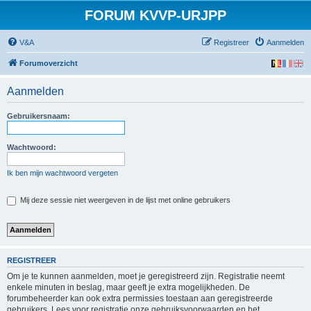
FORUM KVVP-URJPP
V&A
Registreer
Aanmelden
Forumoverzicht
Aanmelden
Gebruikersnaam:
Wachtwoord:
Ik ben mijn wachtwoord vergeten
Mij deze sessie niet weergeven in de lijst met online gebruikers
REGISTREER
Om je te kunnen aanmelden, moet je geregistreerd zijn. Registratie neemt
enkele minuten in beslag, maar geeft je extra mogelijkheden. De
forumbeheerder kan ook extra permissies toestaan aan geregistreerde
gebruikers. Lees voor registratie onze gebruiksvoorwaarden en het