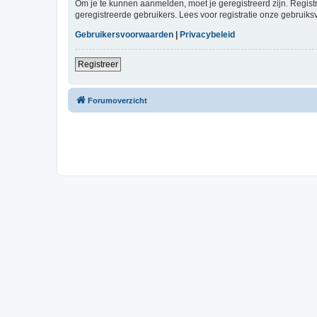
Om je te kunnen aanmelden, moet je geregistreerd zijn. Regist
geregistreerde gebruikers. Lees voor registratie onze gebruiks
Gebruikersvoorwaarden
|
Privacybeleid
Registreer
Forumoverzicht