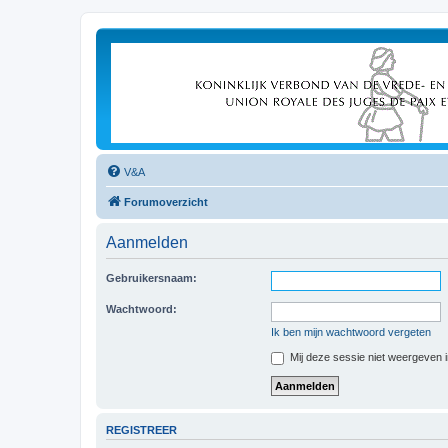
V&A
Forumoverzicht
Aanmelden
Gebruikersnaam:
Wachtwoord:
Ik ben mijn wachtwoord vergeten
Mij deze sessie niet weergeven in
REGISTREER