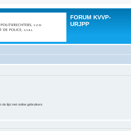
FORUM KVVP-
URJPP
 de lijst met online gebruikers