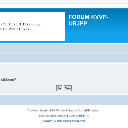
FORUM KVVP-
URJPP
erwijderen?
Powered by
phpBB
® Forum Software © phpBB Limited
Nederlandse vertaling door
phpBB.nl
.
Privacy
|
Gebruikersvoorwaarden