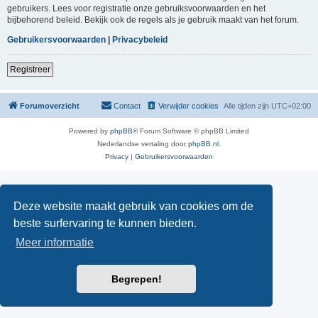
gebruikers. Lees voor registratie onze gebruiksvoorwaarden en het
bijbehorend beleid. Bekijk ook de regels als je gebruik maakt van het forum.
Gebruikersvoorwaarden
|
Privacybeleid
Registreer
Forumoverzicht
Contact
Verwijder cookies
Alle tijden zijn
UTC+02:00
Powered by
phpBB
® Forum Software © phpBB Limited
Nederlandse vertaling door
phpBB.nl
.
Privacy
|
Gebruikersvoorwaarden
Deze website maakt gebruik van cookies om de
beste surfervaring te kunnen bieden.
Meer informatie
Begrepen!