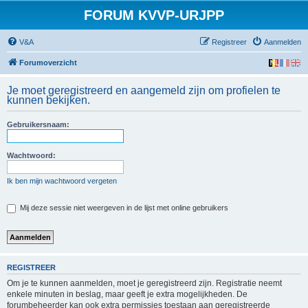
FORUM KVVP-URJPP
V&A
Registreer
Aanmelden
Forumoverzicht
Je moet geregistreerd en aangemeld zijn om profielen te
kunnen bekijken.
Gebruikersnaam:
Wachtwoord:
Ik ben mijn wachtwoord vergeten
Mij deze sessie niet weergeven in de lijst met online gebruikers
REGISTREER
Om je te kunnen aanmelden, moet je geregistreerd zijn. Registratie neemt
enkele minuten in beslag, maar geeft je extra mogelijkheden. De
forumbeheerder kan ook extra permissies toestaan aan geregistreerde