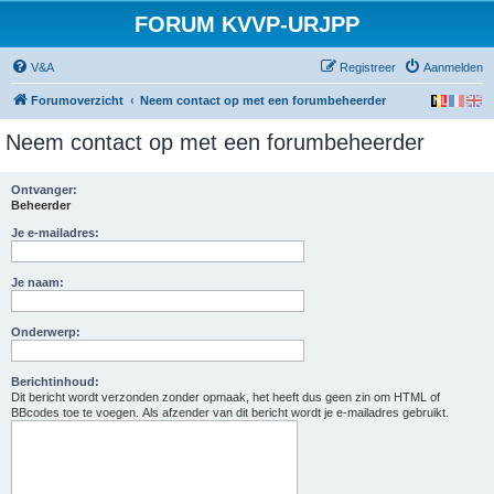
FORUM KVVP-URJPP
V&A
Registreer
Aanmelden
Forumoverzicht
Neem contact op met een forumbeheerder
Neem contact op met een forumbeheerder
Ontvanger:
Beheerder
Je e-mailadres:
Je naam:
Onderwerp:
Berichtinhoud:
Dit bericht wordt verzonden zonder opmaak, het heeft dus geen zin om HTML of
BBcodes toe te voegen. Als afzender van dit bericht wordt je e-mailadres gebruikt.