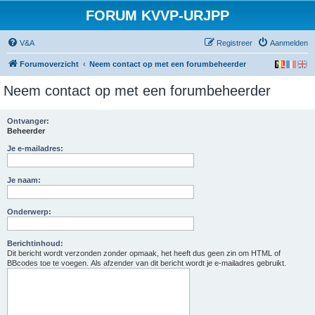
FORUM KVVP-URJPP
V&A
Registreer
Aanmelden
Forumoverzicht
Neem contact op met een forumbeheerder
Neem contact op met een forumbeheerder
Ontvanger:
Beheerder
Je e-mailadres:
Je naam:
Onderwerp:
Berichtinhoud:
Dit bericht wordt verzonden zonder opmaak, het heeft dus geen zin om HTML of
BBcodes toe te voegen. Als afzender van dit bericht wordt je e-mailadres gebruikt.