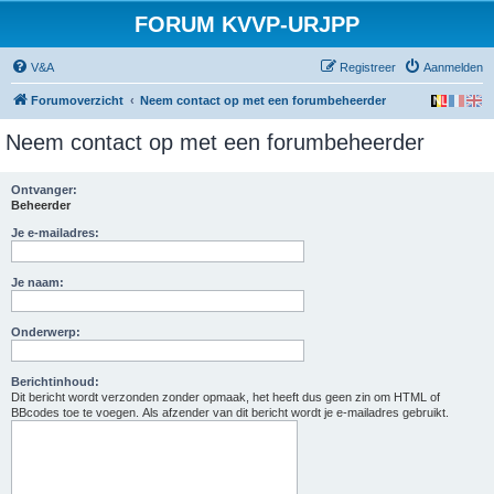
FORUM KVVP-URJPP
V&A
Registreer
Aanmelden
Forumoverzicht
Neem contact op met een forumbeheerder
Neem contact op met een forumbeheerder
Ontvanger:
Beheerder
Je e-mailadres:
Je naam:
Onderwerp:
Berichtinhoud:
Dit bericht wordt verzonden zonder opmaak, het heeft dus geen zin om HTML of
BBcodes toe te voegen. Als afzender van dit bericht wordt je e-mailadres gebruikt.