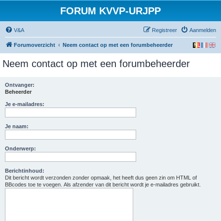
FORUM KVVP-URJPP
V&A
Registreer
Aanmelden
Forumoverzicht
Neem contact op met een forumbeheerder
Neem contact op met een forumbeheerder
Ontvanger:
Beheerder
Je e-mailadres:
Je naam:
Onderwerp:
Berichtinhoud:
Dit bericht wordt verzonden zonder opmaak, het heeft dus geen zin om HTML of
BBcodes toe te voegen. Als afzender van dit bericht wordt je e-mailadres gebruikt.