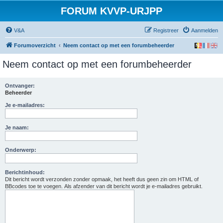
FORUM KVVP-URJPP
V&A
Registreer
Aanmelden
Forumoverzicht
Neem contact op met een forumbeheerder
Neem contact op met een forumbeheerder
Ontvanger:
Beheerder
Je e-mailadres:
Je naam:
Onderwerp:
Berichtinhoud:
Dit bericht wordt verzonden zonder opmaak, het heeft dus geen zin om HTML of
BBcodes toe te voegen. Als afzender van dit bericht wordt je e-mailadres gebruikt.