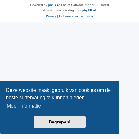
Powered by
phpBB
® Forum Software © phpBB Limited
Nederlandse vertaling door
phpBB.nl
.
Privacy
|
Gebruikersvoorwaarden
Deze website maakt gebruik van cookies om de
beste surfervaring te kunnen bieden.
Meer informatie
Begrepen!