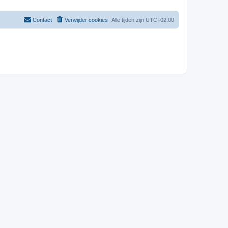
Contact
Verwijder cookies
Alle tijden zijn
UTC+02:00