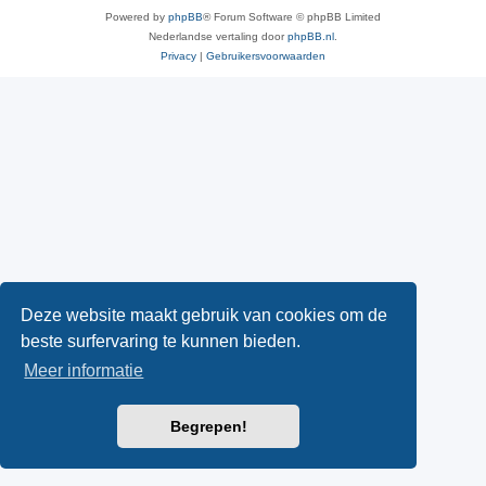
Powered by
phpBB
® Forum Software © phpBB Limited
Nederlandse vertaling door
phpBB.nl
.
Privacy
|
Gebruikersvoorwaarden
Deze website maakt gebruik van cookies om de
beste surfervaring te kunnen bieden.
Meer informatie
Begrepen!