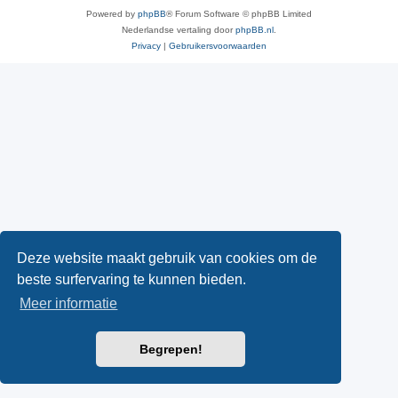
Powered by
phpBB
® Forum Software © phpBB Limited
Nederlandse vertaling door
phpBB.nl
.
Privacy
|
Gebruikersvoorwaarden
Deze website maakt gebruik van cookies om de
beste surfervaring te kunnen bieden.
Meer informatie
Begrepen!