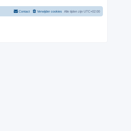
Contact
Verwijder cookies
Alle tijden zijn
UTC+02:00