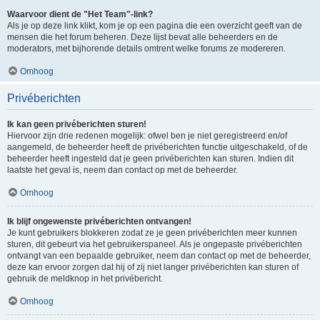
Waarvoor dient de "Het Team"-link?
Als je op deze link klikt, kom je op een pagina die een overzicht geeft van de
mensen die het forum beheren. Deze lijst bevat alle beheerders en de
moderators, met bijhorende details omtrent welke forums ze modereren.
Omhoog
Privéberichten
Ik kan geen privéberichten sturen!
Hiervoor zijn drie redenen mogelijk: ofwel ben je niet geregistreerd en/of
aangemeld, de beheerder heeft de privéberichten functie uitgeschakeld, of de
beheerder heeft ingesteld dat je geen privéberichten kan sturen. Indien dit
laatste het geval is, neem dan contact op met de beheerder.
Omhoog
Ik blijf ongewenste privéberichten ontvangen!
Je kunt gebruikers blokkeren zodat ze je geen privéberichten meer kunnen
sturen, dit gebeurt via het gebruikerspaneel. Als je ongepaste privéberichten
ontvangt van een bepaalde gebruiker, neem dan contact op met de beheerder,
deze kan ervoor zorgen dat hij of zij niet langer privéberichten kan sturen of
gebruik de meldknop in het privébericht.
Omhoog