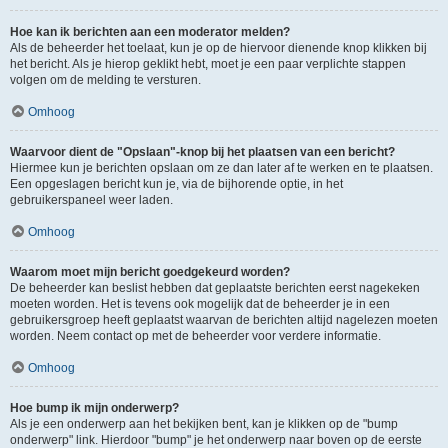
Hoe kan ik berichten aan een moderator melden?
Als de beheerder het toelaat, kun je op de hiervoor dienende knop klikken bij
het bericht. Als je hierop geklikt hebt, moet je een paar verplichte stappen
volgen om de melding te versturen.
Omhoog
Waarvoor dient de "Opslaan"-knop bij het plaatsen van een bericht?
Hiermee kun je berichten opslaan om ze dan later af te werken en te plaatsen.
Een opgeslagen bericht kun je, via de bijhorende optie, in het
gebruikerspaneel weer laden.
Omhoog
Waarom moet mijn bericht goedgekeurd worden?
De beheerder kan beslist hebben dat geplaatste berichten eerst nagekeken
moeten worden. Het is tevens ook mogelijk dat de beheerder je in een
gebruikersgroep heeft geplaatst waarvan de berichten altijd nagelezen moeten
worden. Neem contact op met de beheerder voor verdere informatie.
Omhoog
Hoe bump ik mijn onderwerp?
Als je een onderwerp aan het bekijken bent, kan je klikken op de "bump
onderwerp" link. Hierdoor "bump" je het onderwerp naar boven op de eerste