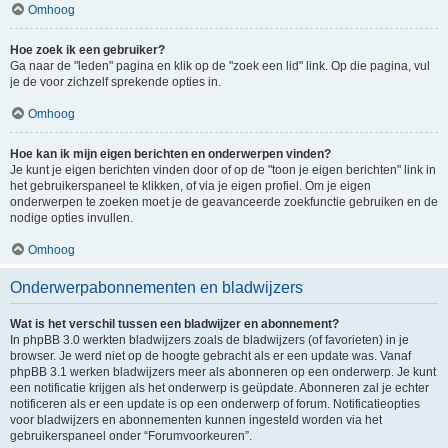
Omhoog
Hoe zoek ik een gebruiker?
Ga naar de "leden" pagina en klik op de "zoek een lid" link. Op die pagina, vul
je de voor zichzelf sprekende opties in.
Omhoog
Hoe kan ik mijn eigen berichten en onderwerpen vinden?
Je kunt je eigen berichten vinden door of op de "toon je eigen berichten" link in
het gebruikerspaneel te klikken, of via je eigen profiel. Om je eigen
onderwerpen te zoeken moet je de geavanceerde zoekfunctie gebruiken en de
nodige opties invullen.
Omhoog
Onderwerpabonnementen en bladwijzers
Wat is het verschil tussen een bladwijzer en abonnement?
In phpBB 3.0 werkten bladwijzers zoals de bladwijzers (of favorieten) in je
browser. Je werd niet op de hoogte gebracht als er een update was. Vanaf
phpBB 3.1 werken bladwijzers meer als abonneren op een onderwerp. Je kunt
een notificatie krijgen als het onderwerp is geüpdate. Abonneren zal je echter
notificeren als er een update is op een onderwerp of forum. Notificatieopties
voor bladwijzers en abonnementen kunnen ingesteld worden via het
gebruikerspaneel onder “Forumvoorkeuren”.