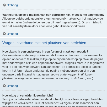
Omhoog
Wanneer ik op de e-maillink van een gebruiker klik, moet ik me aanmelden?
Alleen geregistreerde gebruikers kunnen gebruik maken van het ingebouwde
e-mailformulier (indien de beheerder dit heeft ingeschakeld). Dit om misbruik
van het e-mailsysteem door anonieme gebruikers te voorkomen.
Omhoog
Vragen in verband met het plaatsen van berichten
Hoe plaats ik een onderwerp in een forum of maak een reactie?
Om een nieuw onderwerp in één van de forums te plaatsen of om een reactie
op een onderwerp te maken, klik je op de bijhorende knop op ofwel de pagina
met onderwerpen of in een bepaald onderwerp. Mogelijk moet je je registreren
voor je een nieuw onderwerp kan aanmaken, de permissies die je al dan niet
hebt in het forum staan onderaan de pagina met onderwerpen of in een
onderwerp (de lijst met
je mag geen nieuwe onderwerpen in dit forum
plaatsen, je mag niet antwoorden op een onderwerp in dit forum, enz.
).
Omhoog
Hoe wijzig of verwijder ik een bericht?
Tenzij je de beheerder of een moderator bent, kun je alleen je eigen berichten
wijzigen en verwijderen. Je kunt een bericht wijzigen (soms maar voor een