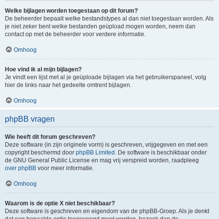
Welke bijlagen worden toegestaan op dit forum?
De beheerder bepaalt welke bestandstypes al dan niet toegestaan worden. Als
je niet zeker bent welke bestanden geüpload mogen worden, neem dan
contact op met de beheerder voor verdere informatie.
Omhoog
Hoe vind ik al mijn bijlagen?
Je vindt een lijst met al je geüploade bijlagen via het gebruikerspaneel, volg
hier de links naar het gedeelte omtrent bijlagen.
Omhoog
phpBB vragen
Wie heeft dit forum geschreven?
Deze software (in zijn originele vorm) is geschreven, vrijgegeven en met een
copyright beschermd door
phpBB Limited
. De software is beschikbaar onder
de GNU General Public License en mag vrij verspreid worden, raadpleeg
over phpBB
voor meer informatie.
Omhoog
Waarom is de optie X niet beschikbaar?
Deze software is geschreven en eigendom van de phpBB-Groep. Als je denkt