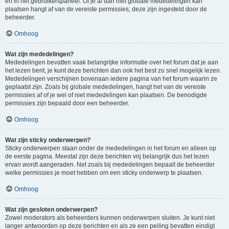
en in het gebruikerspaneel. Of je al dan niet globale mededelingen kan
plaatsen hangt af van de vereiste permissies, deze zijn ingesteld door de
beheerder.
Omhoog
Wat zijn mededelingen?
Mededelingen bevatten vaak belangrijke informatie over het forum dat je aan
het lezen bent, je kunt deze berichten dan ook het best zo snel mogelijk lezen.
Mededelingen verschijnen bovenaan iedere pagina van het forum waarin ze
geplaatst zijn. Zoals bij globale mededelingen, hangt het van de vereiste
permissies af of je wel of niet mededelingen kan plaatsen. De benodigde
permissies zijn bepaald door een beheerder.
Omhoog
Wat zijn sticky onderwerpen?
Sticky onderwerpen staan onder de mededelingen in het forum en alleen op
de eerste pagina. Meestal zijn deze berichten vrij belangrijk dus het lezen
ervan wordt aangeraden. Net zoals bij mededelingen bepaalt de beheerder
welke permissies je moet hebben om een sticky onderwerp te plaatsen.
Omhoog
Wat zijn gesloten onderwerpen?
Zowel moderators als beheerders kunnen onderwerpen sluiten. Je kunt niet
langer antwoorden op deze berichten en als ze een peiling bevatten eindigt