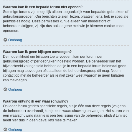
Waarom kan ik een bepaald forum niet openen?
Sommige forums zijn mogelijk alleen toegankelijk voor bepaalde gebruikers of
gebruikersgroepen. Om berichten te zien, lezen, plaatsen, enz. heb je speciale
permissies nodig. Deze permissies kun je alleen van moderators of
beheerders krijgen, zij zijn dus ook degene met wie je hierover contact moet
opnemen.
Omhoog
Waarom kan ik geen bijlagen toevoegen?
De mogelijkheid om bijlagen toe te voegen, kan per forum, per
gebruikersgroep of per gebruiker ingesteld worden. De beheerder kan het
bijvoorbeeld zo ingesteld hebben dat je in een bepaald forum helemaal geen
bijlagen mag toevoegen of dat alleen de beheerdersgroep dit mag. Neem
contact op met de beheerder als je niet zeker weet waarom je geen bijlagen
kan toevoegen.
Omhoog
Waarom ontving ik een waarschuwing?
Op ieder forum gelden specifieke regels, als je één van deze regels (volgens
de beheerder) overtreedt, kun je een waarschuwing ontvangen. Het sturen van
een waarschuwing naar je is een beslissing van de beheerder, phpBB Limited
heeft hier dus in geen geval iets mee te maken.
Omhoog