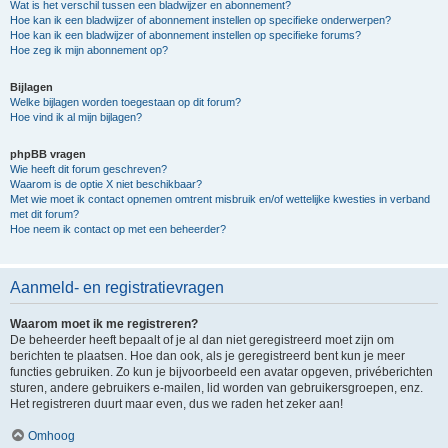
Wat is het verschil tussen een bladwijzer en abonnement?
Hoe kan ik een bladwijzer of abonnement instellen op specifieke onderwerpen?
Hoe kan ik een bladwijzer of abonnement instellen op specifieke forums?
Hoe zeg ik mijn abonnement op?
Bijlagen
Welke bijlagen worden toegestaan op dit forum?
Hoe vind ik al mijn bijlagen?
phpBB vragen
Wie heeft dit forum geschreven?
Waarom is de optie X niet beschikbaar?
Met wie moet ik contact opnemen omtrent misbruik en/of wettelijke kwesties in verband
met dit forum?
Hoe neem ik contact op met een beheerder?
Aanmeld- en registratievragen
Waarom moet ik me registreren?
De beheerder heeft bepaalt of je al dan niet geregistreerd moet zijn om
berichten te plaatsen. Hoe dan ook, als je geregistreerd bent kun je meer
functies gebruiken. Zo kun je bijvoorbeeld een avatar opgeven, privéberichten
sturen, andere gebruikers e-mailen, lid worden van gebruikersgroepen, enz.
Het registreren duurt maar even, dus we raden het zeker aan!
Omhoog