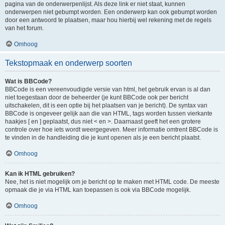
pagina van de onderwerpenlijst. Als deze link er niet staat, kunnen
onderwerpen niet gebumpt worden. Een onderwerp kan ook gebumpt worden
door een antwoord te plaatsen, maar hou hierbij wel rekening met de regels
van het forum.
Omhoog
Tekstopmaak en onderwerp soorten
Wat is BBCode?
BBCode is een vereenvoudigde versie van html, het gebruik ervan is al dan
niet toegestaan door de beheerder (je kunt BBCode ook per bericht
uitschakelen, dit is een optie bij het plaatsen van je bericht). De syntax van
BBCode is ongeveer gelijk aan die van HTML, tags worden tussen vierkante
haakjes [ en ] geplaatst, dus niet < en >. Daarnaast geeft het een grotere
controle over hoe iets wordt weergegeven. Meer informatie omtrent BBCode is
te vinden in de handleiding die je kunt openen als je een bericht plaatst.
Omhoog
Kan ik HTML gebruiken?
Nee, het is niet mogelijk om je bericht op te maken met HTML code. De meeste
opmaak die je via HTML kan toepassen is ook via BBCode mogelijk.
Omhoog