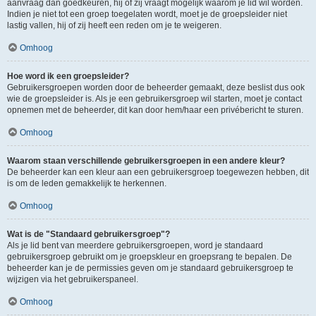
aanvraag dan goedkeuren, hij of zij vraagt mogelijk waarom je lid wil worden.
Indien je niet tot een groep toegelaten wordt, moet je de groepsleider niet
lastig vallen, hij of zij heeft een reden om je te weigeren.
Omhoog
Hoe word ik een groepsleider?
Gebruikersgroepen worden door de beheerder gemaakt, deze beslist dus ook
wie de groepsleider is. Als je een gebruikersgroep wil starten, moet je contact
opnemen met de beheerder, dit kan door hem/haar een privébericht te sturen.
Omhoog
Waarom staan verschillende gebruikersgroepen in een andere kleur?
De beheerder kan een kleur aan een gebruikersgroep toegewezen hebben, dit
is om de leden gemakkelijk te herkennen.
Omhoog
Wat is de "Standaard gebruikersgroep"?
Als je lid bent van meerdere gebruikersgroepen, word je standaard
gebruikersgroep gebruikt om je groepskleur en groepsrang te bepalen. De
beheerder kan je de permissies geven om je standaard gebruikersgroep te
wijzigen via het gebruikerspaneel.
Omhoog