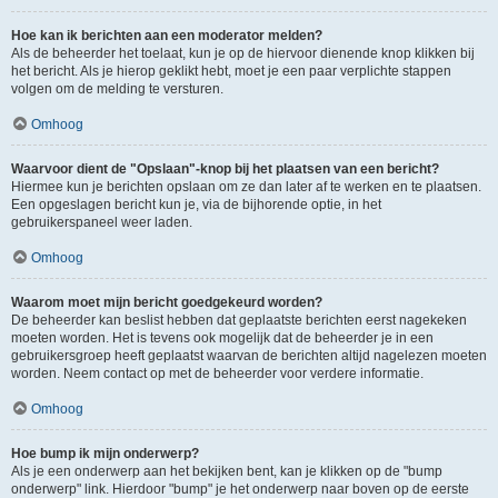
Hoe kan ik berichten aan een moderator melden?
Als de beheerder het toelaat, kun je op de hiervoor dienende knop klikken bij
het bericht. Als je hierop geklikt hebt, moet je een paar verplichte stappen
volgen om de melding te versturen.
Omhoog
Waarvoor dient de "Opslaan"-knop bij het plaatsen van een bericht?
Hiermee kun je berichten opslaan om ze dan later af te werken en te plaatsen.
Een opgeslagen bericht kun je, via de bijhorende optie, in het
gebruikerspaneel weer laden.
Omhoog
Waarom moet mijn bericht goedgekeurd worden?
De beheerder kan beslist hebben dat geplaatste berichten eerst nagekeken
moeten worden. Het is tevens ook mogelijk dat de beheerder je in een
gebruikersgroep heeft geplaatst waarvan de berichten altijd nagelezen moeten
worden. Neem contact op met de beheerder voor verdere informatie.
Omhoog
Hoe bump ik mijn onderwerp?
Als je een onderwerp aan het bekijken bent, kan je klikken op de "bump
onderwerp" link. Hierdoor "bump" je het onderwerp naar boven op de eerste