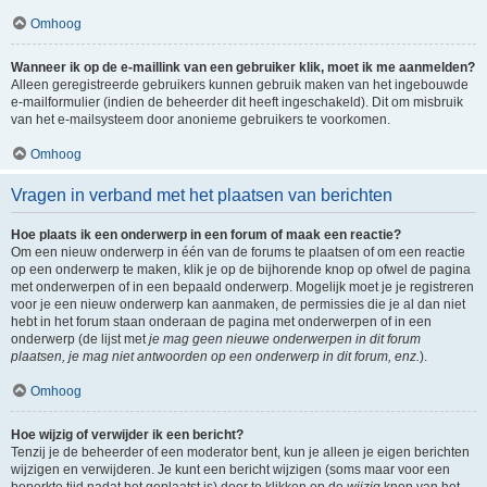
Omhoog
Wanneer ik op de e-maillink van een gebruiker klik, moet ik me aanmelden?
Alleen geregistreerde gebruikers kunnen gebruik maken van het ingebouwde
e-mailformulier (indien de beheerder dit heeft ingeschakeld). Dit om misbruik
van het e-mailsysteem door anonieme gebruikers te voorkomen.
Omhoog
Vragen in verband met het plaatsen van berichten
Hoe plaats ik een onderwerp in een forum of maak een reactie?
Om een nieuw onderwerp in één van de forums te plaatsen of om een reactie
op een onderwerp te maken, klik je op de bijhorende knop op ofwel de pagina
met onderwerpen of in een bepaald onderwerp. Mogelijk moet je je registreren
voor je een nieuw onderwerp kan aanmaken, de permissies die je al dan niet
hebt in het forum staan onderaan de pagina met onderwerpen of in een
onderwerp (de lijst met
je mag geen nieuwe onderwerpen in dit forum
plaatsen, je mag niet antwoorden op een onderwerp in dit forum, enz.
).
Omhoog
Hoe wijzig of verwijder ik een bericht?
Tenzij je de beheerder of een moderator bent, kun je alleen je eigen berichten
wijzigen en verwijderen. Je kunt een bericht wijzigen (soms maar voor een