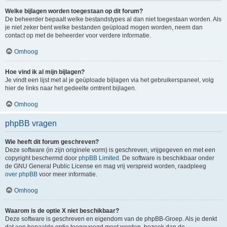
Welke bijlagen worden toegestaan op dit forum?
De beheerder bepaalt welke bestandstypes al dan niet toegestaan worden. Als
je niet zeker bent welke bestanden geüpload mogen worden, neem dan
contact op met de beheerder voor verdere informatie.
Omhoog
Hoe vind ik al mijn bijlagen?
Je vindt een lijst met al je geüploade bijlagen via het gebruikerspaneel, volg
hier de links naar het gedeelte omtrent bijlagen.
Omhoog
phpBB vragen
Wie heeft dit forum geschreven?
Deze software (in zijn originele vorm) is geschreven, vrijgegeven en met een
copyright beschermd door
phpBB Limited
. De software is beschikbaar onder
de GNU General Public License en mag vrij verspreid worden, raadpleeg
over phpBB
voor meer informatie.
Omhoog
Waarom is de optie X niet beschikbaar?
Deze software is geschreven en eigendom van de phpBB-Groep. Als je denkt