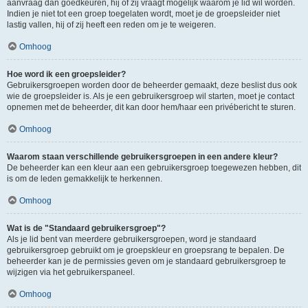
aanvraag dan goedkeuren, hij of zij vraagt mogelijk waarom je lid wil worden.
Indien je niet tot een groep toegelaten wordt, moet je de groepsleider niet
lastig vallen, hij of zij heeft een reden om je te weigeren.
Omhoog
Hoe word ik een groepsleider?
Gebruikersgroepen worden door de beheerder gemaakt, deze beslist dus ook
wie de groepsleider is. Als je een gebruikersgroep wil starten, moet je contact
opnemen met de beheerder, dit kan door hem/haar een privébericht te sturen.
Omhoog
Waarom staan verschillende gebruikersgroepen in een andere kleur?
De beheerder kan een kleur aan een gebruikersgroep toegewezen hebben, dit
is om de leden gemakkelijk te herkennen.
Omhoog
Wat is de "Standaard gebruikersgroep"?
Als je lid bent van meerdere gebruikersgroepen, word je standaard
gebruikersgroep gebruikt om je groepskleur en groepsrang te bepalen. De
beheerder kan je de permissies geven om je standaard gebruikersgroep te
wijzigen via het gebruikerspaneel.
Omhoog