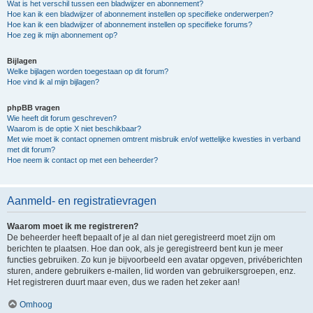
Wat is het verschil tussen een bladwijzer en abonnement?
Hoe kan ik een bladwijzer of abonnement instellen op specifieke onderwerpen?
Hoe kan ik een bladwijzer of abonnement instellen op specifieke forums?
Hoe zeg ik mijn abonnement op?
Bijlagen
Welke bijlagen worden toegestaan op dit forum?
Hoe vind ik al mijn bijlagen?
phpBB vragen
Wie heeft dit forum geschreven?
Waarom is de optie X niet beschikbaar?
Met wie moet ik contact opnemen omtrent misbruik en/of wettelijke kwesties in verband
met dit forum?
Hoe neem ik contact op met een beheerder?
Aanmeld- en registratievragen
Waarom moet ik me registreren?
De beheerder heeft bepaalt of je al dan niet geregistreerd moet zijn om
berichten te plaatsen. Hoe dan ook, als je geregistreerd bent kun je meer
functies gebruiken. Zo kun je bijvoorbeeld een avatar opgeven, privéberichten
sturen, andere gebruikers e-mailen, lid worden van gebruikersgroepen, enz.
Het registreren duurt maar even, dus we raden het zeker aan!
Omhoog