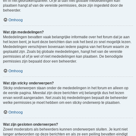
en in het gebruikerspaneel. Of je al dan niet globale mededelingen kan
plaatsen hangt af van de vereiste permissies, deze zijn ingesteld door de
beheerder.
Omhoog
Wat zijn mededelingen?
Mededelingen bevatten vaak belangrijke informatie over het forum dat je aan
het lezen bent, je kunt deze berichten dan ook het best zo snel mogelijk lezen.
Mededelingen verschijnen bovenaan iedere pagina van het forum waarin ze
geplaatst zijn. Zoals bij globale mededelingen, hangt het van de vereiste
permissies af of je wel of niet mededelingen kan plaatsen. De benodigde
permissies zijn bepaald door een beheerder.
Omhoog
Wat zijn sticky onderwerpen?
Sticky onderwerpen staan onder de mededelingen in het forum en alleen op
de eerste pagina. Meestal zijn deze berichten vrij belangrijk dus het lezen
ervan wordt aangeraden. Net zoals bij mededelingen bepaalt de beheerder
welke permissies je moet hebben om een sticky onderwerp te plaatsen.
Omhoog
Wat zijn gesloten onderwerpen?
Zowel moderators als beheerders kunnen onderwerpen sluiten. Je kunt niet
langer antwoorden op deze berichten en als ze een peiling bevatten eindigt