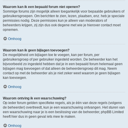
Waarom kan ik een bepaald forum niet openen?
Sommige forums zijn mogelijk alleen toegankelijk voor bepaalde gebruikers of
gebruikersgroepen. Om berichten te zien, lezen, plaatsen, enz. heb je speciale
permissies nodig. Deze permissies kun je alleen van moderators of
beheerders krijgen, zij zijn dus ook degene met wie je hierover contact moet
opnemen.
Omhoog
Waarom kan ik geen bijlagen toevoegen?
De mogelijkheid om bijlagen toe te voegen, kan per forum, per
gebruikersgroep of per gebruiker ingesteld worden. De beheerder kan het
bijvoorbeeld zo ingesteld hebben dat je in een bepaald forum helemaal geen
bijlagen mag toevoegen of dat alleen de beheerdersgroep dit mag. Neem
contact op met de beheerder als je niet zeker weet waarom je geen bijlagen
kan toevoegen.
Omhoog
Waarom ontving ik een waarschuwing?
Op ieder forum gelden specifieke regels, als je één van deze regels (volgens
de beheerder) overtreedt, kun je een waarschuwing ontvangen. Het sturen van
een waarschuwing naar je is een beslissing van de beheerder, phpBB Limited
heeft hier dus in geen geval iets mee te maken.
Omhoog