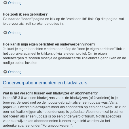
Omhoog
Hoe zoek ik een gebruiker?
Ga naar de "leden" pagina en klik op de "zoek een lid" link. Op die pagina, vul
je de voor zichzelf sprekende opties in.
Omhoog
Hoe kan ik mijn eigen berichten en onderwerpen vinden?
Je kunt je eigen berichten vinden door of op de "toon je eigen berichten" link in
het gebruikerspaneel te klikken, of via je eigen profiel. Om je eigen
onderwerpen te zoeken moet je de geavanceerde zoekfunctie gebruiken en de
nodige opties invullen.
Omhoog
Onderwerpabonnementen en bladwijzers
Wat is het verschil tussen een bladwijzer en abonnement?
In phpBB 3.0 werkten bladwijzers zoals de bladwijzers (of favorieten) in je
browser. Je werd niet op de hoogte gebracht als er een update was. Vanaf
phpBB 3.1 werken bladwijzers meer als abonneren op een onderwerp. Je kunt
een notificatie krijgen als het onderwerp is geüpdate. Abonneren zal je echter
notificeren als er een update is op een onderwerp of forum. Notificatieopties
voor bladwijzers en abonnementen kunnen ingesteld worden via het
gebruikerspaneel onder “Forumvoorkeuren”.