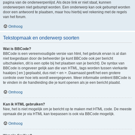
pagina van de onderwerpenlijst. Als deze link er niet staat, kunnen
onderwerpen niet gebumpt worden. Een onderwerp kan ook gebumpt worden
door een antwoord te plaatsen, maar hou hierbij wel rekening met de regels
van het forum.
Omhoog
Tekstopmaak en onderwerp soorten
Wat is BBCode?
BBCode is een vereenvoudigde versie van html, het gebruik ervan is al dan
niet toegestaan door de beheerder (je kunt BBCode ook per bericht
uitschakelen, dit is een optie bij het plaatsen van je bericht). De syntax van
BBCode is ongeveer gelijk aan die van HTML, tags worden tussen vierkante
haakjes [ en ] geplaatst, dus niet < en >. Daarnaast geeft het een grotere
controle over hoe iets wordt weergegeven. Meer informatie omtrent BBCode is
te vinden in de handleiding die je kunt openen als je een bericht plaatst.
Omhoog
Kan ik HTML gebruiken?
Nee, het is niet mogelijk om je bericht op te maken met HTML code. De meeste
opmaak die je via HTML kan toepassen is ook via BBCode mogelijk.
Omhoog