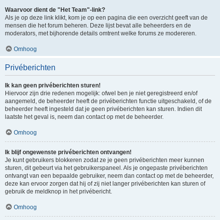
Waarvoor dient de "Het Team"-link?
Als je op deze link klikt, kom je op een pagina die een overzicht geeft van de
mensen die het forum beheren. Deze lijst bevat alle beheerders en de
moderators, met bijhorende details omtrent welke forums ze modereren.
Omhoog
Privéberichten
Ik kan geen privéberichten sturen!
Hiervoor zijn drie redenen mogelijk: ofwel ben je niet geregistreerd en/of
aangemeld, de beheerder heeft de privéberichten functie uitgeschakeld, of de
beheerder heeft ingesteld dat je geen privéberichten kan sturen. Indien dit
laatste het geval is, neem dan contact op met de beheerder.
Omhoog
Ik blijf ongewenste privéberichten ontvangen!
Je kunt gebruikers blokkeren zodat ze je geen privéberichten meer kunnen
sturen, dit gebeurt via het gebruikerspaneel. Als je ongepaste privéberichten
ontvangt van een bepaalde gebruiker, neem dan contact op met de beheerder,
deze kan ervoor zorgen dat hij of zij niet langer privéberichten kan sturen of
gebruik de meldknop in het privébericht.
Omhoog