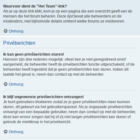
Waarvoor dient de "Het Team"-link?
Als je op deze link klikt, kom je op een pagina die een overzicht geeft van de
mensen die het forum beheren. Deze lijst bevat alle beheerders en de
moderators, met bijhorende details omtrent welke forums ze modereren.
Omhoog
Privéberichten
Ik kan geen privéberichten sturen!
Hiervoor zijn drie redenen mogelijk: ofwel ben je niet geregistreerd en/of
aangemeld, de beheerder heeft de privéberichten functie uitgeschakeld, of de
beheerder heeft ingesteld dat je geen privéberichten kan sturen. Indien dit
laatste het geval is, neem dan contact op met de beheerder.
Omhoog
Ik blijf ongewenste privéberichten ontvangen!
Je kunt gebruikers blokkeren zodat ze je geen privéberichten meer kunnen
sturen, dit gebeurt via het gebruikerspaneel. Als je ongepaste privéberichten
ontvangt van een bepaalde gebruiker, neem dan contact op met de beheerder,
deze kan ervoor zorgen dat hij of zij niet langer privéberichten kan sturen of
gebruik de meldknop in het privébericht.
Omhoog