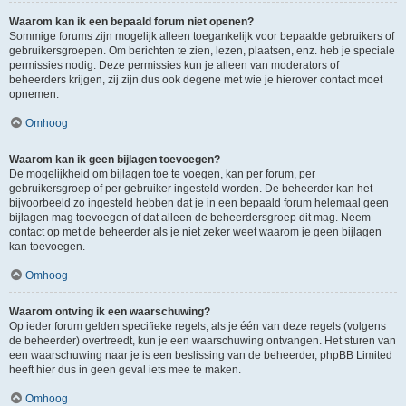
Waarom kan ik een bepaald forum niet openen?
Sommige forums zijn mogelijk alleen toegankelijk voor bepaalde gebruikers of
gebruikersgroepen. Om berichten te zien, lezen, plaatsen, enz. heb je speciale
permissies nodig. Deze permissies kun je alleen van moderators of
beheerders krijgen, zij zijn dus ook degene met wie je hierover contact moet
opnemen.
Omhoog
Waarom kan ik geen bijlagen toevoegen?
De mogelijkheid om bijlagen toe te voegen, kan per forum, per
gebruikersgroep of per gebruiker ingesteld worden. De beheerder kan het
bijvoorbeeld zo ingesteld hebben dat je in een bepaald forum helemaal geen
bijlagen mag toevoegen of dat alleen de beheerdersgroep dit mag. Neem
contact op met de beheerder als je niet zeker weet waarom je geen bijlagen
kan toevoegen.
Omhoog
Waarom ontving ik een waarschuwing?
Op ieder forum gelden specifieke regels, als je één van deze regels (volgens
de beheerder) overtreedt, kun je een waarschuwing ontvangen. Het sturen van
een waarschuwing naar je is een beslissing van de beheerder, phpBB Limited
heeft hier dus in geen geval iets mee te maken.
Omhoog