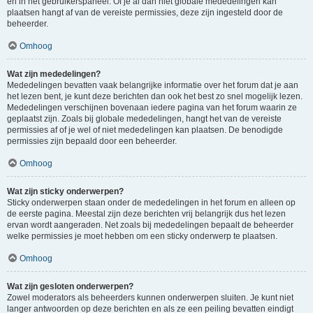
en in het gebruikerspaneel. Of je al dan niet globale mededelingen kan
plaatsen hangt af van de vereiste permissies, deze zijn ingesteld door de
beheerder.
Omhoog
Wat zijn mededelingen?
Mededelingen bevatten vaak belangrijke informatie over het forum dat je aan
het lezen bent, je kunt deze berichten dan ook het best zo snel mogelijk lezen.
Mededelingen verschijnen bovenaan iedere pagina van het forum waarin ze
geplaatst zijn. Zoals bij globale mededelingen, hangt het van de vereiste
permissies af of je wel of niet mededelingen kan plaatsen. De benodigde
permissies zijn bepaald door een beheerder.
Omhoog
Wat zijn sticky onderwerpen?
Sticky onderwerpen staan onder de mededelingen in het forum en alleen op
de eerste pagina. Meestal zijn deze berichten vrij belangrijk dus het lezen
ervan wordt aangeraden. Net zoals bij mededelingen bepaalt de beheerder
welke permissies je moet hebben om een sticky onderwerp te plaatsen.
Omhoog
Wat zijn gesloten onderwerpen?
Zowel moderators als beheerders kunnen onderwerpen sluiten. Je kunt niet
langer antwoorden op deze berichten en als ze een peiling bevatten eindigt