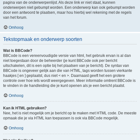
pagina van de onderwerpenlijst. Als deze link er niet staat, kunnen
onderwerpen niet gebumpt worden. Een onderwerp kan ook gebumpt worden
door een antwoord te plaatsen, maar hou hierbij wel rekening met de regels
van het forum.
Omhoog
Tekstopmaak en onderwerp soorten
Wat is BBCode?
BBCode is een vereenvoudigde versie van html, het gebruik ervan is al dan
niet toegestaan door de beheerder (je kunt BBCode ook per bericht
uitschakelen, dit is een optie bij het plaatsen van je bericht). De syntax van
BBCode is ongeveer gelijk aan die van HTML, tags worden tussen vierkante
haakjes [ en ] geplaatst, dus niet < en >. Daarnaast geeft het een grotere
controle over hoe iets wordt weergegeven. Meer informatie omtrent BBCode is
te vinden in de handleiding die je kunt openen als je een bericht plaatst.
Omhoog
Kan ik HTML gebruiken?
Nee, het is niet mogelijk om je bericht op te maken met HTML code. De meeste
opmaak die je via HTML kan toepassen is ook via BBCode mogelijk.
Omhoog