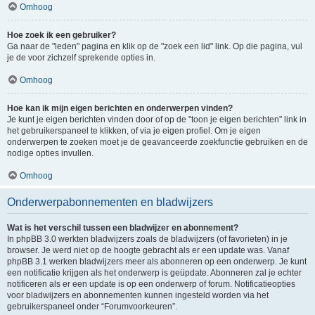
Omhoog
Hoe zoek ik een gebruiker?
Ga naar de "leden" pagina en klik op de "zoek een lid" link. Op die pagina, vul
je de voor zichzelf sprekende opties in.
Omhoog
Hoe kan ik mijn eigen berichten en onderwerpen vinden?
Je kunt je eigen berichten vinden door of op de "toon je eigen berichten" link in
het gebruikerspaneel te klikken, of via je eigen profiel. Om je eigen
onderwerpen te zoeken moet je de geavanceerde zoekfunctie gebruiken en de
nodige opties invullen.
Omhoog
Onderwerpabonnementen en bladwijzers
Wat is het verschil tussen een bladwijzer en abonnement?
In phpBB 3.0 werkten bladwijzers zoals de bladwijzers (of favorieten) in je
browser. Je werd niet op de hoogte gebracht als er een update was. Vanaf
phpBB 3.1 werken bladwijzers meer als abonneren op een onderwerp. Je kunt
een notificatie krijgen als het onderwerp is geüpdate. Abonneren zal je echter
notificeren als er een update is op een onderwerp of forum. Notificatieopties
voor bladwijzers en abonnementen kunnen ingesteld worden via het
gebruikerspaneel onder “Forumvoorkeuren”.