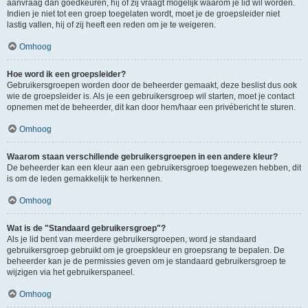
aanvraag dan goedkeuren, hij of zij vraagt mogelijk waarom je lid wil worden.
Indien je niet tot een groep toegelaten wordt, moet je de groepsleider niet
lastig vallen, hij of zij heeft een reden om je te weigeren.
Omhoog
Hoe word ik een groepsleider?
Gebruikersgroepen worden door de beheerder gemaakt, deze beslist dus ook
wie de groepsleider is. Als je een gebruikersgroep wil starten, moet je contact
opnemen met de beheerder, dit kan door hem/haar een privébericht te sturen.
Omhoog
Waarom staan verschillende gebruikersgroepen in een andere kleur?
De beheerder kan een kleur aan een gebruikersgroep toegewezen hebben, dit
is om de leden gemakkelijk te herkennen.
Omhoog
Wat is de "Standaard gebruikersgroep"?
Als je lid bent van meerdere gebruikersgroepen, word je standaard
gebruikersgroep gebruikt om je groepskleur en groepsrang te bepalen. De
beheerder kan je de permissies geven om je standaard gebruikersgroep te
wijzigen via het gebruikerspaneel.
Omhoog