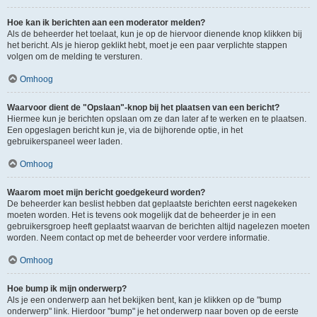
Hoe kan ik berichten aan een moderator melden?
Als de beheerder het toelaat, kun je op de hiervoor dienende knop klikken bij
het bericht. Als je hierop geklikt hebt, moet je een paar verplichte stappen
volgen om de melding te versturen.
Omhoog
Waarvoor dient de "Opslaan"-knop bij het plaatsen van een bericht?
Hiermee kun je berichten opslaan om ze dan later af te werken en te plaatsen.
Een opgeslagen bericht kun je, via de bijhorende optie, in het
gebruikerspaneel weer laden.
Omhoog
Waarom moet mijn bericht goedgekeurd worden?
De beheerder kan beslist hebben dat geplaatste berichten eerst nagekeken
moeten worden. Het is tevens ook mogelijk dat de beheerder je in een
gebruikersgroep heeft geplaatst waarvan de berichten altijd nagelezen moeten
worden. Neem contact op met de beheerder voor verdere informatie.
Omhoog
Hoe bump ik mijn onderwerp?
Als je een onderwerp aan het bekijken bent, kan je klikken op de "bump
onderwerp" link. Hierdoor "bump" je het onderwerp naar boven op de eerste