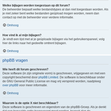
Welke bijlagen worden toegestaan op dit forum?
De beheerder bepaalt welke bestandstypes al dan niet toegestaan worden. Als
je niet zeker bent welke bestanden geüpload mogen worden, neem dan
contact op met de beheerder voor verdere informatie.
Omhoog
Hoe vind ik al mijn bijlagen?
Je vindt een lijst met al je geüploade bijlagen via het gebruikerspaneel, volg
hier de links naar het gedeelte omtrent bijlagen.
Omhoog
phpBB vragen
Wie heeft dit forum geschreven?
Deze software (in zijn originele vorm) is geschreven, vrijgegeven en met een
copyright beschermd door
phpBB Limited
. De software is beschikbaar onder
de GNU General Public License en mag vrij verspreid worden, raadpleeg
over phpBB
voor meer informatie.
Omhoog
Waarom is de optie X niet beschikbaar?
Deze software is geschreven en eigendom van de phpBB-Groep. Als je denkt