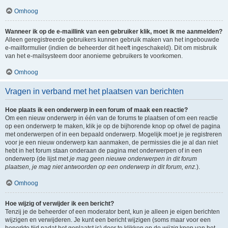
Omhoog
Wanneer ik op de e-maillink van een gebruiker klik, moet ik me aanmelden?
Alleen geregistreerde gebruikers kunnen gebruik maken van het ingebouwde
e-mailformulier (indien de beheerder dit heeft ingeschakeld). Dit om misbruik
van het e-mailsysteem door anonieme gebruikers te voorkomen.
Omhoog
Vragen in verband met het plaatsen van berichten
Hoe plaats ik een onderwerp in een forum of maak een reactie?
Om een nieuw onderwerp in één van de forums te plaatsen of om een reactie
op een onderwerp te maken, klik je op de bijhorende knop op ofwel de pagina
met onderwerpen of in een bepaald onderwerp. Mogelijk moet je je registreren
voor je een nieuw onderwerp kan aanmaken, de permissies die je al dan niet
hebt in het forum staan onderaan de pagina met onderwerpen of in een
onderwerp (de lijst met
je mag geen nieuwe onderwerpen in dit forum
plaatsen, je mag niet antwoorden op een onderwerp in dit forum, enz.
).
Omhoog
Hoe wijzig of verwijder ik een bericht?
Tenzij je de beheerder of een moderator bent, kun je alleen je eigen berichten
wijzigen en verwijderen. Je kunt een bericht wijzigen (soms maar voor een