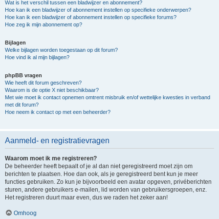
Wat is het verschil tussen een bladwijzer en abonnement?
Hoe kan ik een bladwijzer of abonnement instellen op specifieke onderwerpen?
Hoe kan ik een bladwijzer of abonnement instellen op specifieke forums?
Hoe zeg ik mijn abonnement op?
Bijlagen
Welke bijlagen worden toegestaan op dit forum?
Hoe vind ik al mijn bijlagen?
phpBB vragen
Wie heeft dit forum geschreven?
Waarom is de optie X niet beschikbaar?
Met wie moet ik contact opnemen omtrent misbruik en/of wettelijke kwesties in verband
met dit forum?
Hoe neem ik contact op met een beheerder?
Aanmeld- en registratievragen
Waarom moet ik me registreren?
De beheerder heeft bepaalt of je al dan niet geregistreerd moet zijn om
berichten te plaatsen. Hoe dan ook, als je geregistreerd bent kun je meer
functies gebruiken. Zo kun je bijvoorbeeld een avatar opgeven, privéberichten
sturen, andere gebruikers e-mailen, lid worden van gebruikersgroepen, enz.
Het registreren duurt maar even, dus we raden het zeker aan!
Omhoog