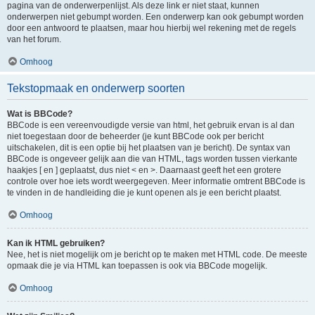
pagina van de onderwerpenlijst. Als deze link er niet staat, kunnen
onderwerpen niet gebumpt worden. Een onderwerp kan ook gebumpt worden
door een antwoord te plaatsen, maar hou hierbij wel rekening met de regels
van het forum.
Omhoog
Tekstopmaak en onderwerp soorten
Wat is BBCode?
BBCode is een vereenvoudigde versie van html, het gebruik ervan is al dan
niet toegestaan door de beheerder (je kunt BBCode ook per bericht
uitschakelen, dit is een optie bij het plaatsen van je bericht). De syntax van
BBCode is ongeveer gelijk aan die van HTML, tags worden tussen vierkante
haakjes [ en ] geplaatst, dus niet < en >. Daarnaast geeft het een grotere
controle over hoe iets wordt weergegeven. Meer informatie omtrent BBCode is
te vinden in de handleiding die je kunt openen als je een bericht plaatst.
Omhoog
Kan ik HTML gebruiken?
Nee, het is niet mogelijk om je bericht op te maken met HTML code. De meeste
opmaak die je via HTML kan toepassen is ook via BBCode mogelijk.
Omhoog