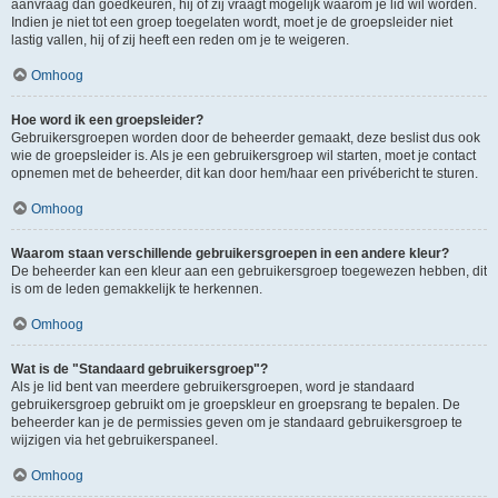
aanvraag dan goedkeuren, hij of zij vraagt mogelijk waarom je lid wil worden.
Indien je niet tot een groep toegelaten wordt, moet je de groepsleider niet
lastig vallen, hij of zij heeft een reden om je te weigeren.
Omhoog
Hoe word ik een groepsleider?
Gebruikersgroepen worden door de beheerder gemaakt, deze beslist dus ook
wie de groepsleider is. Als je een gebruikersgroep wil starten, moet je contact
opnemen met de beheerder, dit kan door hem/haar een privébericht te sturen.
Omhoog
Waarom staan verschillende gebruikersgroepen in een andere kleur?
De beheerder kan een kleur aan een gebruikersgroep toegewezen hebben, dit
is om de leden gemakkelijk te herkennen.
Omhoog
Wat is de "Standaard gebruikersgroep"?
Als je lid bent van meerdere gebruikersgroepen, word je standaard
gebruikersgroep gebruikt om je groepskleur en groepsrang te bepalen. De
beheerder kan je de permissies geven om je standaard gebruikersgroep te
wijzigen via het gebruikerspaneel.
Omhoog