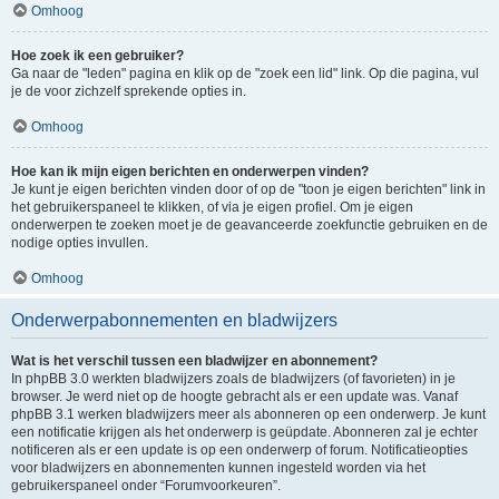
Omhoog
Hoe zoek ik een gebruiker?
Ga naar de "leden" pagina en klik op de "zoek een lid" link. Op die pagina, vul
je de voor zichzelf sprekende opties in.
Omhoog
Hoe kan ik mijn eigen berichten en onderwerpen vinden?
Je kunt je eigen berichten vinden door of op de "toon je eigen berichten" link in
het gebruikerspaneel te klikken, of via je eigen profiel. Om je eigen
onderwerpen te zoeken moet je de geavanceerde zoekfunctie gebruiken en de
nodige opties invullen.
Omhoog
Onderwerpabonnementen en bladwijzers
Wat is het verschil tussen een bladwijzer en abonnement?
In phpBB 3.0 werkten bladwijzers zoals de bladwijzers (of favorieten) in je
browser. Je werd niet op de hoogte gebracht als er een update was. Vanaf
phpBB 3.1 werken bladwijzers meer als abonneren op een onderwerp. Je kunt
een notificatie krijgen als het onderwerp is geüpdate. Abonneren zal je echter
notificeren als er een update is op een onderwerp of forum. Notificatieopties
voor bladwijzers en abonnementen kunnen ingesteld worden via het
gebruikerspaneel onder “Forumvoorkeuren”.