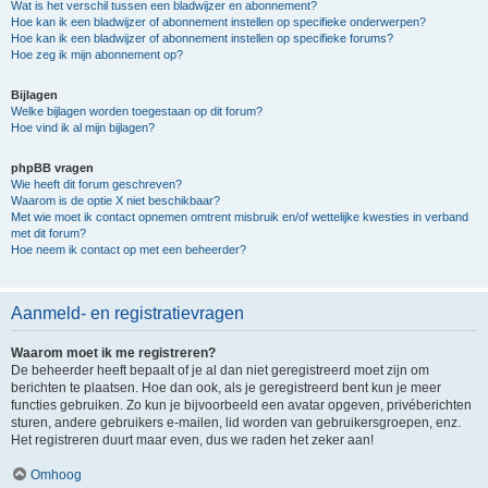
Wat is het verschil tussen een bladwijzer en abonnement?
Hoe kan ik een bladwijzer of abonnement instellen op specifieke onderwerpen?
Hoe kan ik een bladwijzer of abonnement instellen op specifieke forums?
Hoe zeg ik mijn abonnement op?
Bijlagen
Welke bijlagen worden toegestaan op dit forum?
Hoe vind ik al mijn bijlagen?
phpBB vragen
Wie heeft dit forum geschreven?
Waarom is de optie X niet beschikbaar?
Met wie moet ik contact opnemen omtrent misbruik en/of wettelijke kwesties in verband
met dit forum?
Hoe neem ik contact op met een beheerder?
Aanmeld- en registratievragen
Waarom moet ik me registreren?
De beheerder heeft bepaalt of je al dan niet geregistreerd moet zijn om
berichten te plaatsen. Hoe dan ook, als je geregistreerd bent kun je meer
functies gebruiken. Zo kun je bijvoorbeeld een avatar opgeven, privéberichten
sturen, andere gebruikers e-mailen, lid worden van gebruikersgroepen, enz.
Het registreren duurt maar even, dus we raden het zeker aan!
Omhoog