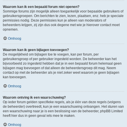
Waarom kan ik een bepaald forum niet openen?
Sommige forums zijn mogelijk alleen toegankelijk voor bepaalde gebruikers of
gebruikersgroepen. Om berichten te zien, lezen, plaatsen, enz. heb je speciale
permissies nodig. Deze permissies kun je alleen van moderators of
beheerders krijgen, zij zijn dus ook degene met wie je hierover contact moet
opnemen.
Omhoog
Waarom kan ik geen bijlagen toevoegen?
De mogelijkheid om bijlagen toe te voegen, kan per forum, per
gebruikersgroep of per gebruiker ingesteld worden. De beheerder kan het
bijvoorbeeld zo ingesteld hebben dat je in een bepaald forum helemaal geen
bijlagen mag toevoegen of dat alleen de beheerdersgroep dit mag. Neem
contact op met de beheerder als je niet zeker weet waarom je geen bijlagen
kan toevoegen.
Omhoog
Waarom ontving ik een waarschuwing?
Op ieder forum gelden specifieke regels, als je één van deze regels (volgens
de beheerder) overtreedt, kun je een waarschuwing ontvangen. Het sturen van
een waarschuwing naar je is een beslissing van de beheerder, phpBB Limited
heeft hier dus in geen geval iets mee te maken.
Omhoog