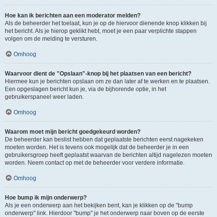
Hoe kan ik berichten aan een moderator melden?
Als de beheerder het toelaat, kun je op de hiervoor dienende knop klikken bij
het bericht. Als je hierop geklikt hebt, moet je een paar verplichte stappen
volgen om de melding te versturen.
Omhoog
Waarvoor dient de "Opslaan"-knop bij het plaatsen van een bericht?
Hiermee kun je berichten opslaan om ze dan later af te werken en te plaatsen.
Een opgeslagen bericht kun je, via de bijhorende optie, in het
gebruikerspaneel weer laden.
Omhoog
Waarom moet mijn bericht goedgekeurd worden?
De beheerder kan beslist hebben dat geplaatste berichten eerst nagekeken
moeten worden. Het is tevens ook mogelijk dat de beheerder je in een
gebruikersgroep heeft geplaatst waarvan de berichten altijd nagelezen moeten
worden. Neem contact op met de beheerder voor verdere informatie.
Omhoog
Hoe bump ik mijn onderwerp?
Als je een onderwerp aan het bekijken bent, kan je klikken op de "bump
onderwerp" link. Hierdoor "bump" je het onderwerp naar boven op de eerste