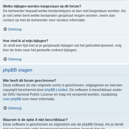
Welke bijlagen worden toegestaan op dit forum?
De beheerder bepaalt welke bestandstypes al dan niet toegestaan worden. Als
je niet zeker bent welke bestanden geüpload mogen worden, neem dan
contact op met de beheerder voor verdere informatie.
Omhoog
Hoe vind ik al mijn bijlagen?
Je vindt een lijst met al je geüploade bijlagen via het gebruikerspaneel, volg
hier de links naar het gedeelte omtrent bijlagen.
Omhoog
phpBB vragen
Wie heeft dit forum geschreven?
Deze software (in zijn originele vorm) is geschreven, vrijgegeven en met een
copyright beschermd door
phpBB Limited
. De software is beschikbaar onder
de GNU General Public License en mag vrij verspreid worden, raadpleeg
over phpBB
voor meer informatie.
Omhoog
Waarom is de optie X niet beschikbaar?
Deze software is geschreven en eigendom van de phpBB-Groep. Als je denkt