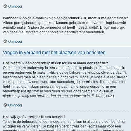
Omhoog
Wanneer ik op de e-maillink van een gebruiker klik, moet ik me aanmelden?
Alleen geregistreerde gebruikers kunnen gebruik maken van het ingebouwde
e-mailformulier (indien de beheerder dit heeft ingeschakeld). Dit om misbruik
van het e-mailsysteem door anonieme gebruikers te voorkomen.
Omhoog
Vragen in verband met het plaatsen van berichten
Hoe plaats ik een onderwerp in een forum of maak een reactie?
Om een nieuw onderwerp in één van de forums te plaatsen of om een reactie
op een onderwerp te maken, klik je op de bijhorende knop op ofwel de pagina
met onderwerpen of in een bepaald onderwerp. Mogelijk moet je je registreren
voor je een nieuw onderwerp kan aanmaken, de permissies die je al dan niet
hebt in het forum staan onderaan de pagina met onderwerpen of in een
onderwerp (de lijst met
je mag geen nieuwe onderwerpen in dit forum
plaatsen, je mag niet antwoorden op een onderwerp in dit forum, enz.
).
Omhoog
Hoe wijzig of verwijder ik een bericht?
Tenzij je de beheerder of een moderator bent, kun je alleen je eigen berichten
wijzigen en verwijderen. Je kunt een bericht wijzigen (soms maar voor een