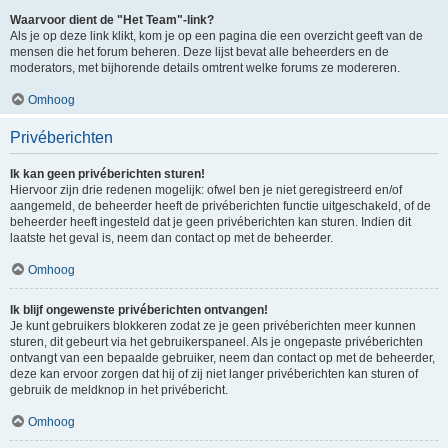
Waarvoor dient de "Het Team"-link?
Als je op deze link klikt, kom je op een pagina die een overzicht geeft van de
mensen die het forum beheren. Deze lijst bevat alle beheerders en de
moderators, met bijhorende details omtrent welke forums ze modereren.
Omhoog
Privéberichten
Ik kan geen privéberichten sturen!
Hiervoor zijn drie redenen mogelijk: ofwel ben je niet geregistreerd en/of
aangemeld, de beheerder heeft de privéberichten functie uitgeschakeld, of de
beheerder heeft ingesteld dat je geen privéberichten kan sturen. Indien dit
laatste het geval is, neem dan contact op met de beheerder.
Omhoog
Ik blijf ongewenste privéberichten ontvangen!
Je kunt gebruikers blokkeren zodat ze je geen privéberichten meer kunnen
sturen, dit gebeurt via het gebruikerspaneel. Als je ongepaste privéberichten
ontvangt van een bepaalde gebruiker, neem dan contact op met de beheerder,
deze kan ervoor zorgen dat hij of zij niet langer privéberichten kan sturen of
gebruik de meldknop in het privébericht.
Omhoog