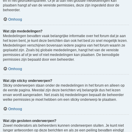
en in het gebruikerspaneel. Of je al dan niet globale mededelingen kan
plaatsen hangt af van de vereiste permissies, deze zijn ingesteld door de
beheerder.
Omhoog
Wat zijn mededelingen?
Mededelingen bevatten vaak belangrijke informatie over het forum dat je aan
het lezen bent, je kunt deze berichten dan ook het best zo snel mogelijk lezen.
Mededelingen verschijnen bovenaan iedere pagina van het forum waarin ze
geplaatst zijn. Zoals bij globale mededelingen, hangt het van de vereiste
permissies af of je wel of niet mededelingen kan plaatsen. De benodigde
permissies zijn bepaald door een beheerder.
Omhoog
Wat zijn sticky onderwerpen?
Sticky onderwerpen staan onder de mededelingen in het forum en alleen op
de eerste pagina. Meestal zijn deze berichten vrij belangrijk dus het lezen
ervan wordt aangeraden. Net zoals bij mededelingen bepaalt de beheerder
welke permissies je moet hebben om een sticky onderwerp te plaatsen.
Omhoog
Wat zijn gesloten onderwerpen?
Zowel moderators als beheerders kunnen onderwerpen sluiten. Je kunt niet
langer antwoorden op deze berichten en als ze een peiling bevatten eindigt